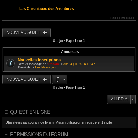
Les Chroniques des Aventures
Pas de message
NOUVEAU SUJET
0 sujet • Page
1
sur
1
Annonces
Nouvelles Inscriptions
Dernier message par
Resane
«
dim. 3 juil. 2016 10:47
Posté dans
Les Messages
NOUVEAU SUJET
0 sujet • Page
1
sur
1
ALLER À
QUI EST EN LIGNE
Utilisateurs parcourant ce forum : Aucun utilisateur enregistré et 1 invité
PERMISSIONS DU FORUM