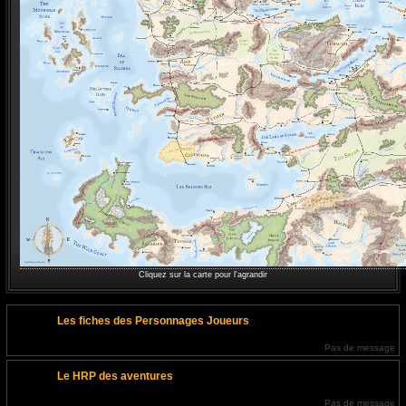
Cliquez sur la carte pour l'agrandir
Les fiches des Personnages Joueurs
Pas de message
Le HRP des aventures
Pas de message