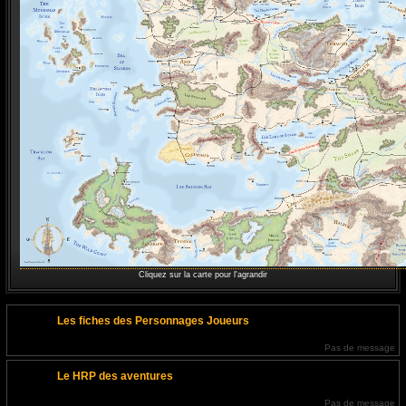
Cliquez sur la carte pour l'agrandir
Les fiches des Personnages Joueurs
Pas de message
Le HRP des aventures
Pas de message