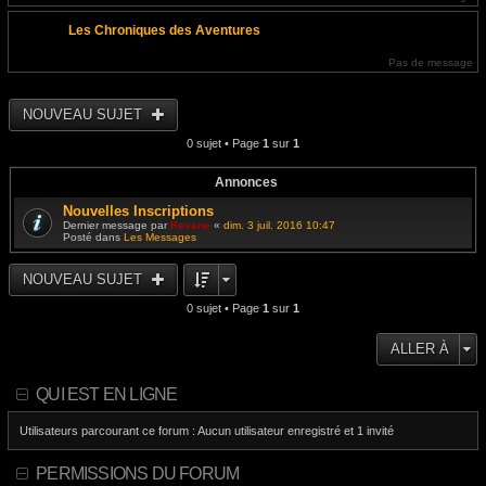
Les Chroniques des Aventures
Pas de message
NOUVEAU SUJET
0 sujet • Page
1
sur
1
Annonces
Nouvelles Inscriptions
Dernier message par
Resane
«
dim. 3 juil. 2016 10:47
Posté dans
Les Messages
NOUVEAU SUJET
0 sujet • Page
1
sur
1
ALLER À
QUI EST EN LIGNE
Utilisateurs parcourant ce forum : Aucun utilisateur enregistré et 1 invité
PERMISSIONS DU FORUM