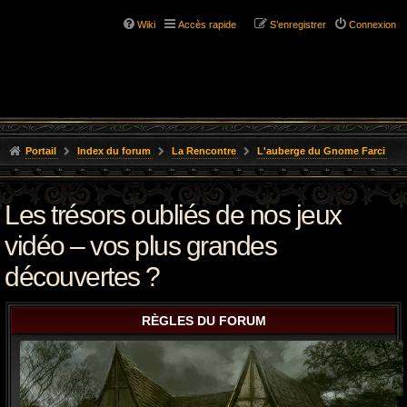
Wiki
Accès rapide
S’enregistrer
Connexion
Portail
Index du forum
La Rencontre
L'auberge du Gnome Farci
Les trésors oubliés de nos jeux
vidéo – vos plus grandes
découvertes ?
RÈGLES DU FORUM