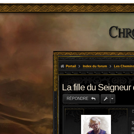
Portail
Index du forum
Les Chemins
La fille du Seigneur 
RÉPONDRE
S
r
I