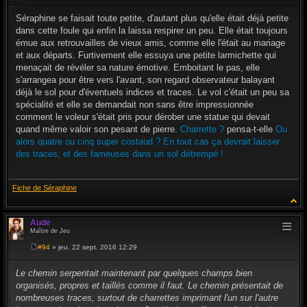
e
s
Séraphine se faisait toute petite, d'autant plus qu'elle était déjà petite
s
dans cette foule qui enfin la laissa respirer un peu. Elle était toujours
a
g
émue aux retrouvailles de vieux amis, comme elle l'était au mariage
e
et aux départs. Furtivement elle essuya une petite larmichette qui
menaçait de révéler sa nature émotive. Emboitant le pas, elle
s'arrangea pour être vers l'avant, son regard observateur balayant
déjà le sol pour d'éventuels indices et traces. Le vol c'était un peu sa
spécialité et elle se demandait non sans être impressionnée
comment le voleur s'était pris pour dérober une statue qui devait
quand même valoir son pesant de pierre.
Charrette ?
pensa-t-elle
Ou
alors quatre ou cinq super costaud ? En tout cas ça devrait laisser
des traces, et des fameuses dans un sol détrempé !
Fiche de Séraphine
Aude
Maître de Jeu
#94
» jeu. 22 sept. 2016 12:29
M
e
s
Le chemin serpentait maintenant par quelques champs bien
s
organisés, propres et taillés comme il faut. Le chemin présentait de
a
g
nombreuses traces, surtout de charrettes imprimant l'un sur l'autre
e