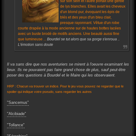
sur son sein et l'autre portait une gerbe
de lys blanches. Elles avait les cheveux
d'un blond pur, évoquant les épis de
blés et des yeux d'un bleu clair,
presque rayonnant. Vêtue d'un robe
courte drapée à la mode ancienne sur de hautes bottes lacées
avec un buste brodé de motifs anciens. Une beauté aussi fine
que lumineuse ...
Bourdel se tut alors que sa gorge s'enroua ..
L'émotion sans doute
Il va sans dire que nos aventuriers se mirent à l'oeuvre examinant les
lieux. Ils ne pouvaient pas faire grand chose de plus, sauf peut-être
poser des questions à Bourdel et le Maire qui les observaient.
HRP : Chacun va trouver un indice. Pour le jeu vous pouvez ne regarder que le
spoiler qui indique votre pseudo, sans regarder les autres
"Sancemus"
"Alcibiade"
"Tollance"