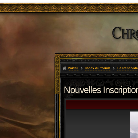
Portail
Index du forum
La Rencontr
Nouvelles Inscriptio