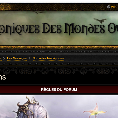
Wiki
e
Les Messages
Nouvelles Inscriptions
ns
RÈGLES DU FORUM