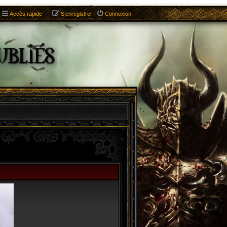
Accès rapide
S’enregistrer
Connexion