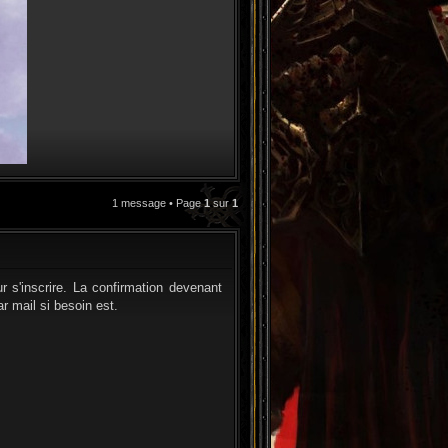
1 message • Page
1
sur
1
CITATION
r s'inscrire. La confirmation devenant
r mail si besoin est.