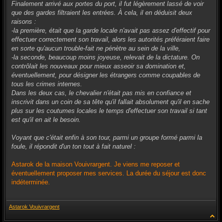
Finalement arrivé aux portes du port, il fut légèrement lassé de voir
que des gardes filtraient les entrées. À cela, il en déduisit deux
raisons :
-la première, était que la garde locale n'avait pas assez d'effectif pour
effectuer correctement son travail, alors les autorités préféraient faire
en sorte qu'aucun trouble-fait ne pénètre au sein de la ville,
-la seconde, beaucoup moins joyeuse, relevait de la dictature. On
contrôlait les nouveaux pour mieux asseoir sa domination et,
éventuellement, pour désigner les étrangers comme coupables de
tous les crimes internes.
Dans les deux cas, le chevalier n'était pas mis en confiance et
inscrivit dans un coin de sa tête qu'il fallait absolument qu'il en sache
plus sur les coutumes locales le temps d'effectuer son travail si tant
est qu'il en ait le besoin.
Voyant que c'était enfin à son tour, parmi un groupe formé parmi la
foule, il répondit d'un ton tout à fait naturel :
Astarok de la maison Vouivrargent. Je viens me reposer et
éventuellement proposer mes services. La durée du séjour est donc
indéterminée.
Astarok Vouivrargent