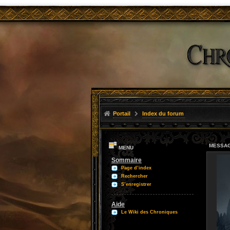
Portail
Index du forum
MESSAG
MENU
Sommaire
Page d’index
Rechercher
S’enregistrer
Aide
Le Wiki des Chroniques