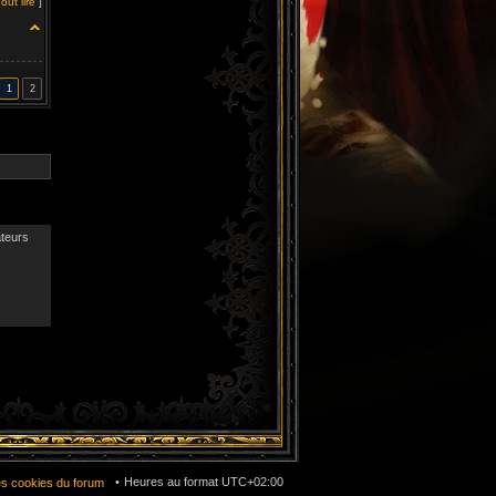
out lire
]
1
2
ateurs
Heures au format
UTC+02:00
es cookies du forum