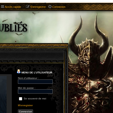
Accès rapide
S’enregistrer
Connexion
MENU DE L’UTILISATEUR
Nom d’utilisateur :
Mot de passe :
Se souvenir de moi
M’enregistrer