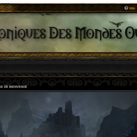
Wiki
E DE BIENVENUE