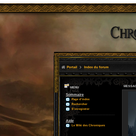
Portail
Index du forum
MESSAG
MENU
Sommaire
Page d’index
Rechercher
S’enregistrer
Aide
Le Wiki des Chroniques