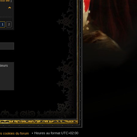
out lire
]
1
2
ateurs
Heures au format
UTC+02:00
es cookies du forum