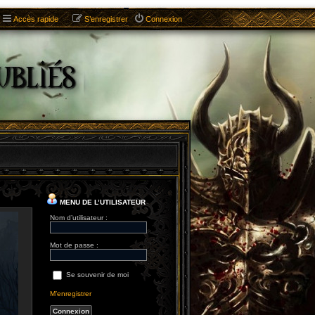
Accès rapide
S’enregistrer
Connexion
MENU DE L’UTILISATEUR
Nom d’utilisateur :
Mot de passe :
Se souvenir de moi
M’enregistrer