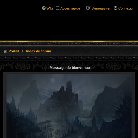
Wiki
Accès rapide
S’enregistrer
Connexion
Portail
Index du forum
Message de bienvenue