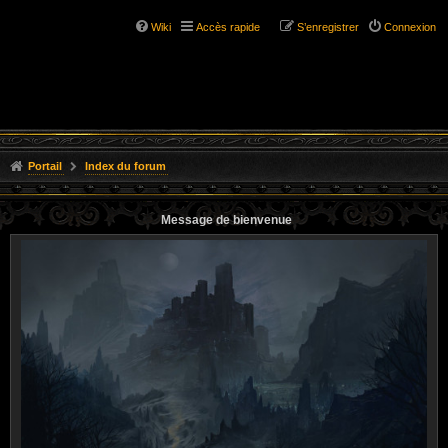
Wiki
Accès rapide
S’enregistrer
Connexion
Portail
Index du forum
Message de bienvenue