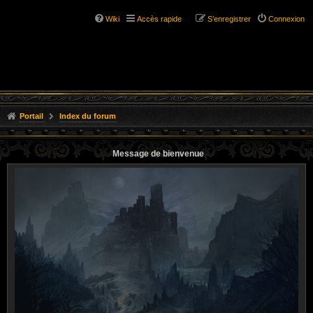
Wiki
Accès rapide
S’enregistrer
Connexion
Portail
Index du forum
Message de bienvenue