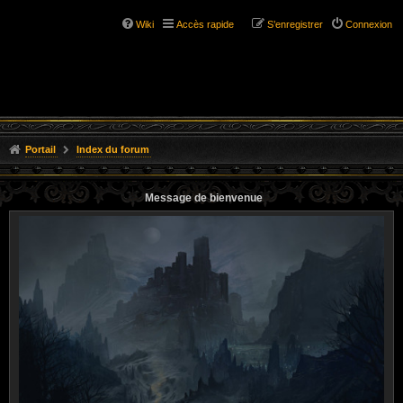
Wiki
Accès rapide
S’enregistrer
Connexion
Portail
Index du forum
Message de bienvenue