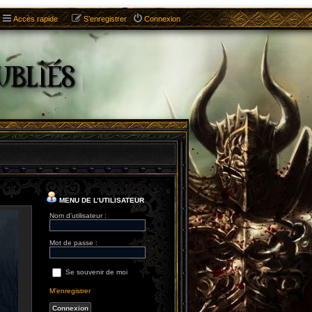
Accès rapide
S’enregistrer
Connexion
MENU DE L’UTILISATEUR
Nom d’utilisateur :
Mot de passe :
Se souvenir de moi
M’enregistrer