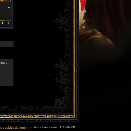
out lire
]
1
2
ateurs
Heures au format
UTC+02:00
es cookies du forum