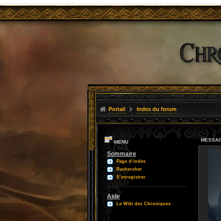
Portail
Index du forum
MESSAG
MENU
Sommaire
Page d’index
Rechercher
S’enregistrer
Aide
Le Wiki des Chroniques