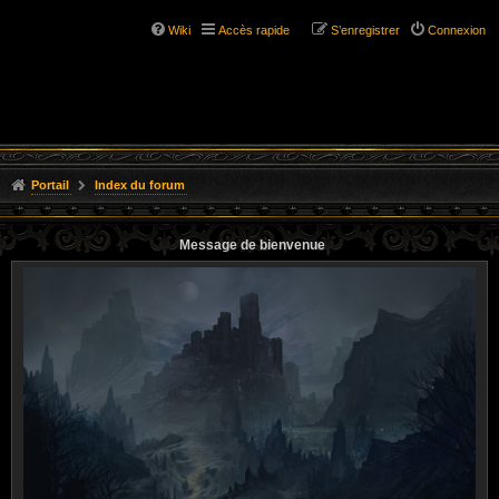
Wiki
Accès rapide
S’enregistrer
Connexion
Portail
Index du forum
Message de bienvenue