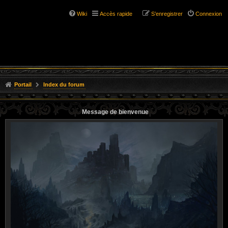
Wiki
Accès rapide
S’enregistrer
Connexion
Portail
Index du forum
Message de bienvenue