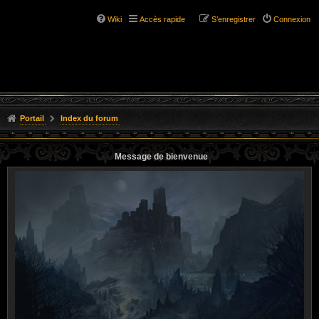
Wiki
Accès rapide
S’enregistrer
Connexion
Portail
Index du forum
Message de bienvenue