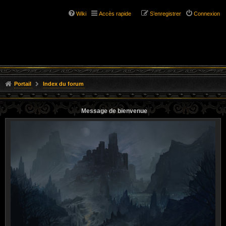
Wiki
Accès rapide
S’enregistrer
Connexion
Portail
Index du forum
Message de bienvenue