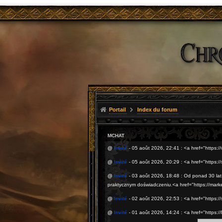
Portail
Index du forum
MCHAT
@
Invité
- 05 août 2026, 22:41 : <a href="https
@
Invité
- 05 août 2026, 20:29 : <a href="https:
@
Invité
- 03 août 2026, 18:48 : Od ponad 30 la
praktycznym doświadczeniu.<a href="https://mark
@
Invité
- 02 août 2026, 22:53 : <a href="https://
@
Invité
- 01 août 2026, 14:24 : <a href="https: