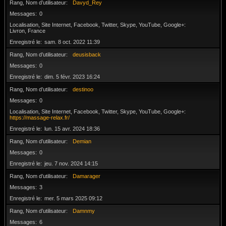
Rang, Nom d’utilisateur
Davyd_Rey
Messages
0
Localisation, Site Internet, Facebook, Twitter, Skype, YouTube, Google+
Livron, France
Enregistré le
sam. 8 oct. 2022 11:39
Rang, Nom d’utilisateur
deusisback
Messages
0
Enregistré le
dim. 5 févr. 2023 16:24
Rang, Nom d’utilisateur
destinoo
Messages
0
Localisation, Site Internet, Facebook, Twitter, Skype, YouTube, Google+
https://massage-relax.fr/
Enregistré le
lun. 15 avr. 2024 18:36
Rang, Nom d’utilisateur
Demian
Messages
0
Enregistré le
jeu. 7 nov. 2024 14:15
Rang, Nom d’utilisateur
Damarager
Messages
3
Enregistré le
mer. 5 mars 2025 09:12
Rang, Nom d’utilisateur
Damnmy
Messages
6