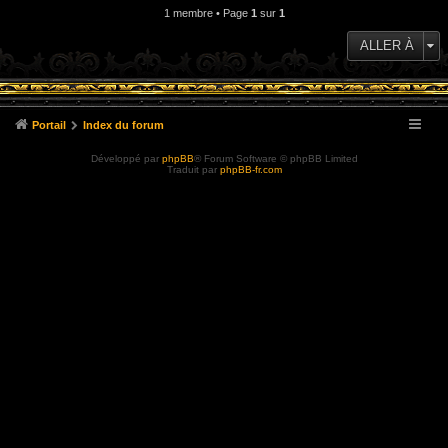
1 membre • Page
1
sur
1
ALLER À
Portail
Index du forum
Développé par
phpBB
® Forum Software © phpBB Limited
Traduit par
phpBB-fr.com