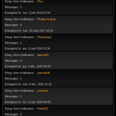
Rang, Nom d’utilisateur
Phyr
Messages
3
Enregistré le
ven. 3 juin 2016 07:59
Rang, Nom d’utilisateur
Phallus le droit
Messages
0
Enregistré le
mar. 22 août 2017 10:23
Rang, Nom d’utilisateur
Poisseman
Messages
1
Enregistré le
jeu. 11 juin 2020 11:56
Rang, Nom d’utilisateur
pascal31
Messages
3
Enregistré le
jeu. 4 déc. 2025 00:29
Rang, Nom d’utilisateur
pascalmlk
Messages
1
Enregistré le
mar. 9 déc. 2025 21:18
Rang, Nom d’utilisateur
premiers
Messages
1
Enregistré le
lun. 13 juil. 2026 04:05
Rang, Nom d’utilisateur
Ponti233
Messages
5