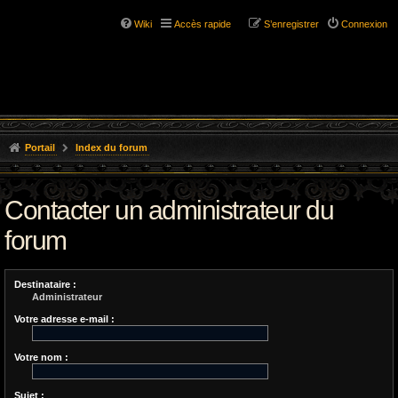
Wiki
Accès rapide
S’enregistrer
Connexion
Portail
Index du forum
Contacter un administrateur du
forum
Destinataire :
Administrateur
Votre adresse e-mail :
Votre nom :
Sujet :