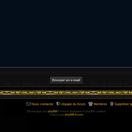
Nous contacter
L’équipe du forum
Membres
Supprimer l
Développé par
phpBB
® Forum Software © phpBB Limited
Traduit par
phpBB-fr.com