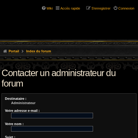
Wiki
Accès rapide
S’enregistrer
Connexion
Portail
Index du forum
Contacter un administrateur du
forum
Destinataire :
Administrateur
Votre adresse e-mail :
Votre nom :
Sujet :