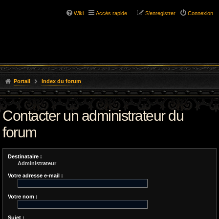
Wiki
Accès rapide
S’enregistrer
Connexion
Portail
Index du forum
Contacter un administrateur du
forum
Destinataire :
Administrateur
Votre adresse e-mail :
Votre nom :
Sujet :