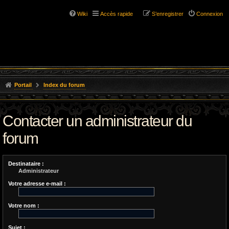
Wiki
Accès rapide
S’enregistrer
Connexion
Portail
Index du forum
Contacter un administrateur du
forum
Destinataire :
Administrateur
Votre adresse e-mail :
Votre nom :
Sujet :