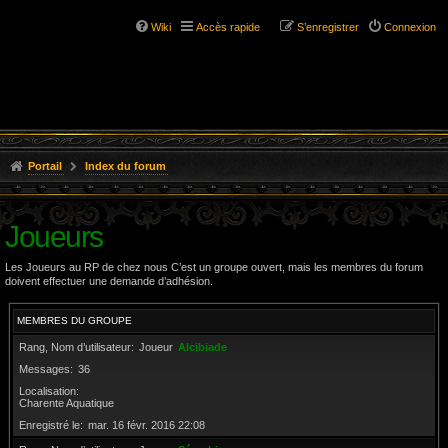
Wiki
Accès rapide
S’enregistrer
Connexion
Portail
Index du forum
Joueurs
Les Joueurs au RP de chez nous C’est un groupe ouvert, mais les membres du forum
doivent effectuer une demande d’adhésion.
MEMBRES DU GROUPE
Rang, Nom d’utilisateur
Joueur
Alcibiade
Messages
36
Localisation
Charente Aquatique
Enregistré le
mar. 16 févr. 2016 22:08