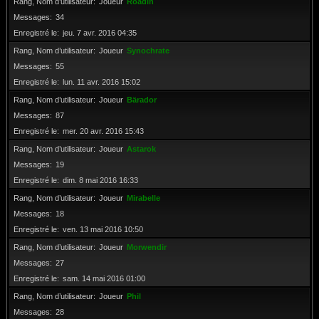
Rang, Nom d’utilisateur
Joueur
Roadin
Messages
34
Enregistré le
jeu. 7 avr. 2016 04:35
Rang, Nom d’utilisateur
Joueur
Synochrate
Messages
55
Enregistré le
lun. 11 avr. 2016 15:02
Rang, Nom d’utilisateur
Joueur
Bärador
Messages
87
Enregistré le
mer. 20 avr. 2016 15:43
Rang, Nom d’utilisateur
Joueur
Astarok
Messages
19
Enregistré le
dim. 8 mai 2016 16:33
Rang, Nom d’utilisateur
Joueur
Mirabelle
Messages
18
Enregistré le
ven. 13 mai 2016 10:50
Rang, Nom d’utilisateur
Joueur
Morwendir
Messages
27
Enregistré le
sam. 14 mai 2016 01:00
Rang, Nom d’utilisateur
Joueur
Phil
Messages
28