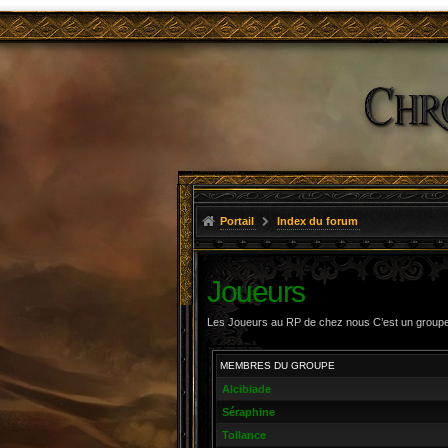
Portail
Index du forum
Joueurs
Les Joueurs au RP de chez nous C’est un groupe
MEMBRES DU GROUPE
Alcibiade
Séraphine
Tollance