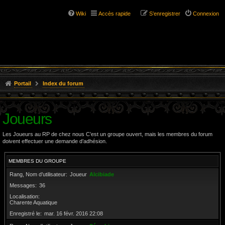
Wiki
Accès rapide
S’enregistrer
Connexion
Portail
Index du forum
Joueurs
Les Joueurs au RP de chez nous C’est un groupe ouvert, mais les membres du forum
doivent effectuer une demande d’adhésion.
MEMBRES DU GROUPE
Rang, Nom d’utilisateur
Joueur
Alcibiade
Messages
36
Localisation
Charente Aquatique
Enregistré le
mar. 16 févr. 2016 22:08