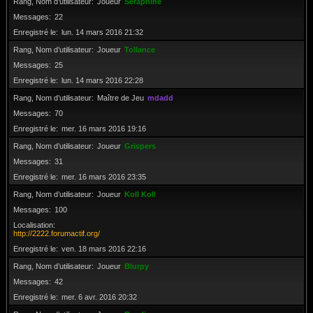
Rang, Nom d’utilisateur
Joueur
Séraphine
Messages
22
Enregistré le
lun. 14 mars 2016 21:32
Rang, Nom d’utilisateur
Joueur
Tollance
Messages
25
Enregistré le
lun. 14 mars 2016 22:28
Rang, Nom d’utilisateur
Maître de Jeu
mdadd
Messages
70
Enregistré le
mer. 16 mars 2016 19:16
Rang, Nom d’utilisateur
Joueur
Grispers
Messages
31
Enregistré le
mer. 16 mars 2016 23:35
Rang, Nom d’utilisateur
Joueur
Koll Koll
Messages
100
Localisation
http://2222.forumactif.org/
Enregistré le
ven. 18 mars 2016 22:16
Rang, Nom d’utilisateur
Joueur
Blurpy
Messages
42
Enregistré le
mer. 6 avr. 2016 20:32