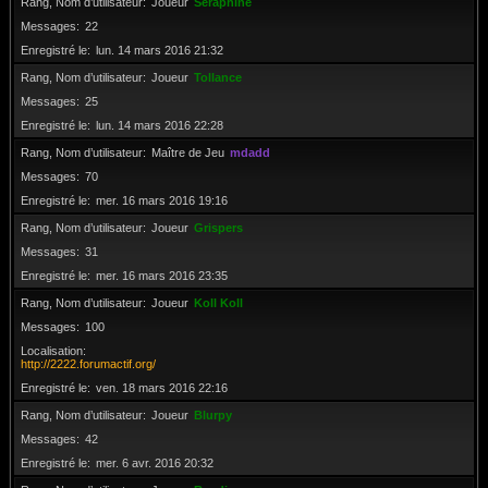
Rang, Nom d’utilisateur
Joueur
Séraphine
Messages
22
Enregistré le
lun. 14 mars 2016 21:32
Rang, Nom d’utilisateur
Joueur
Tollance
Messages
25
Enregistré le
lun. 14 mars 2016 22:28
Rang, Nom d’utilisateur
Maître de Jeu
mdadd
Messages
70
Enregistré le
mer. 16 mars 2016 19:16
Rang, Nom d’utilisateur
Joueur
Grispers
Messages
31
Enregistré le
mer. 16 mars 2016 23:35
Rang, Nom d’utilisateur
Joueur
Koll Koll
Messages
100
Localisation
http://2222.forumactif.org/
Enregistré le
ven. 18 mars 2016 22:16
Rang, Nom d’utilisateur
Joueur
Blurpy
Messages
42
Enregistré le
mer. 6 avr. 2016 20:32