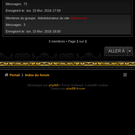
Messages
72
Enregistré le
lun. 15 févr. 2016 17:59
Membres du groupe
Administrateur du site
Bigonoud
Messages
3
Enregistré le
lun. 15 févr. 2016 18:00
3 membres • Page
1
sur
1
ALLER À
Portail
Index du forum
Développé par
phpBB
® Forum Software © phpBB Limited
Traduit par
phpBB-fr.com