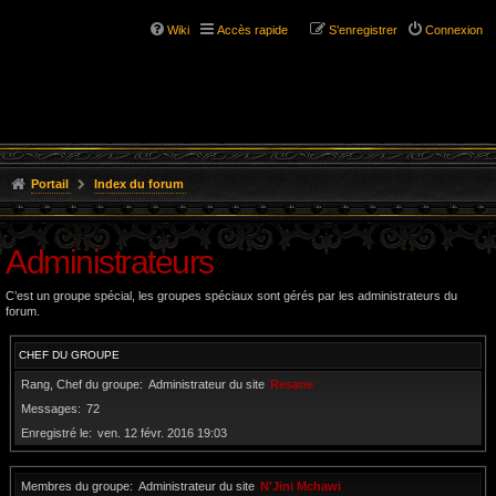
Wiki
Accès rapide
S’enregistrer
Connexion
Portail
Index du forum
Administrateurs
C’est un groupe spécial, les groupes spéciaux sont gérés par les administrateurs du
forum.
CHEF DU GROUPE
Rang, Chef du groupe
Administrateur du site
Resane
Messages
72
Enregistré le
ven. 12 févr. 2016 19:03
Membres du groupe
Administrateur du site
N'Jini Mchawi