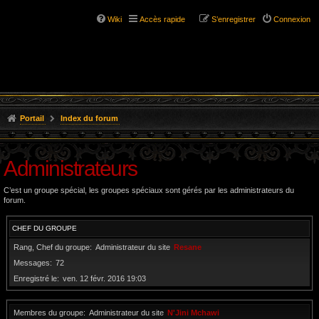
Wiki
Accès rapide
S’enregistrer
Connexion
Portail
Index du forum
Administrateurs
C’est un groupe spécial, les groupes spéciaux sont gérés par les administrateurs du
forum.
CHEF DU GROUPE
Rang, Chef du groupe
Administrateur du site
Resane
Messages
72
Enregistré le
ven. 12 févr. 2016 19:03
Membres du groupe
Administrateur du site
N'Jini Mchawi