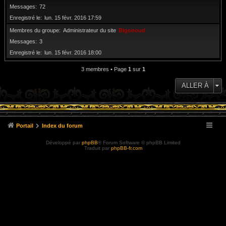
Messages
72
Enregistré le
lun. 15 févr. 2016 17:59
Membres du groupe
Administrateur du site
Bigonoud
Messages
3
Enregistré le
lun. 15 févr. 2016 18:00
3 membres • Page
1
sur
1
ALLER À
Portail
Index du forum
Développé par
phpBB
® Forum Software © phpBB Limited
Traduit par
phpBB-fr.com