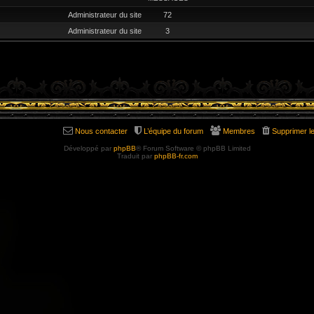
Administrateur du site
72
Administrateur du site
3
Nous contacter
L’équipe du forum
Membres
Supprimer l
Développé par
phpBB
® Forum Software © phpBB Limited
Traduit par
phpBB-fr.com