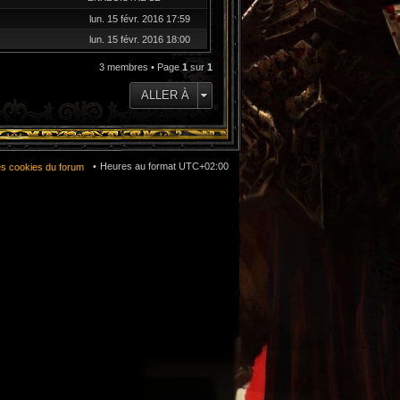
lun. 15 févr. 2016 17:59
lun. 15 févr. 2016 18:00
3 membres • Page
1
sur
1
ALLER À
Heures au format
UTC+02:00
es cookies du forum