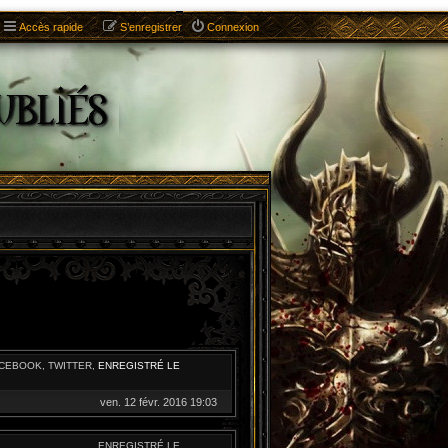
Accès rapide
S’enregistrer
Connexion
ACEBOOK, TWITTER,
ENREGISTRÉ LE
ven. 12 févr. 2016 19:03
ENREGISTRÉ LE