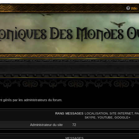
Wiki
t gérés par les administrateurs du forum.
RANG
MESSAGES
LOCALISATION, SITE INTERNET, F
SKYPE, YOUTUBE, GOOGLE+
Administrateur du site
72
MESSAGES