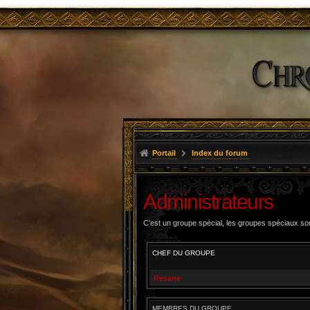
Portail
Index du forum
Administrateurs
C’est un groupe spécial, les groupes spéciaux son
CHEF DU GROUPE
Resane
MEMBRES DU GROUPE