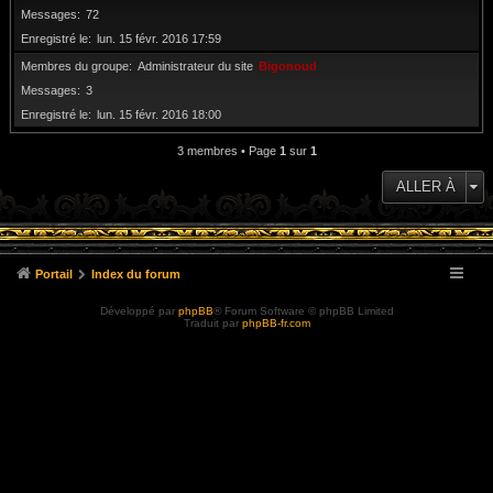
Messages
72
Enregistré le
lun. 15 févr. 2016 17:59
Membres du groupe
Administrateur du site
Bigonoud
Messages
3
Enregistré le
lun. 15 févr. 2016 18:00
3 membres • Page
1
sur
1
ALLER À
Portail
Index du forum
Développé par
phpBB
® Forum Software © phpBB Limited
Traduit par
phpBB-fr.com