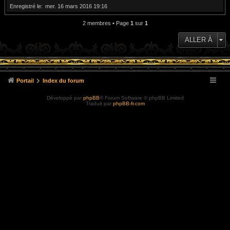
Enregistré le
mer. 16 mars 2016 19:16
2 membres • Page
1
sur
1
ALLER À
Portail
Index du forum
Développé par
phpBB
® Forum Software © phpBB Limited
Traduit par
phpBB-fr.com