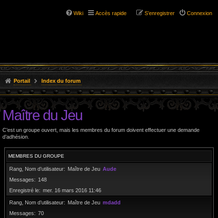
Wiki
Accès rapide
S’enregistrer
Connexion
Portail
Index du forum
Maître du Jeu
C’est un groupe ouvert, mais les membres du forum doivent effectuer une demande
d’adhésion.
MEMBRES DU GROUPE
Rang, Nom d’utilisateur
Maître de Jeu
Aude
Messages
148
Enregistré le
mer. 16 mars 2016 11:46
Rang, Nom d’utilisateur
Maître de Jeu
mdadd
Messages
70