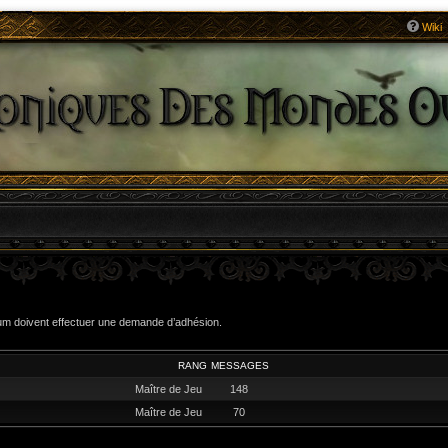
Wiki
um doivent effectuer une demande d’adhésion.
RANG
MESSAGES
Maître de Jeu
148
Maître de Jeu
70