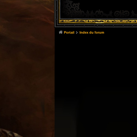
Portail
Index du forum