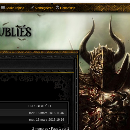
Accès rapide
S’enregistrer
Connexion
ENREGISTRÉ LE
mer. 16 mars 2016 11:46
mer. 16 mars 2016 19:16
2 membres • Page
1
sur
1