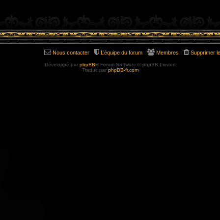
Nous contacter
L’équipe du forum
Membres
Supprimer l
Développé par
phpBB
® Forum Software © phpBB Limited
Traduit par
phpBB-fr.com