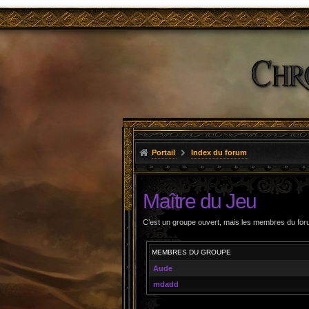
Portail
Index du forum
Maître du Jeu
C’est un groupe ouvert, mais les membres du for
MEMBRES DU GROUPE
Aude
mdadd