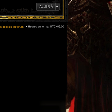
ALLER À
Heures au format
UTC+02:00
es cookies du forum