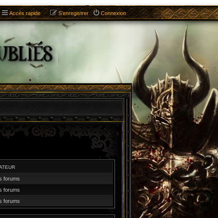
Accès rapide
S’enregistrer
Connexion
ATEUR
s forums
s forums
s forums