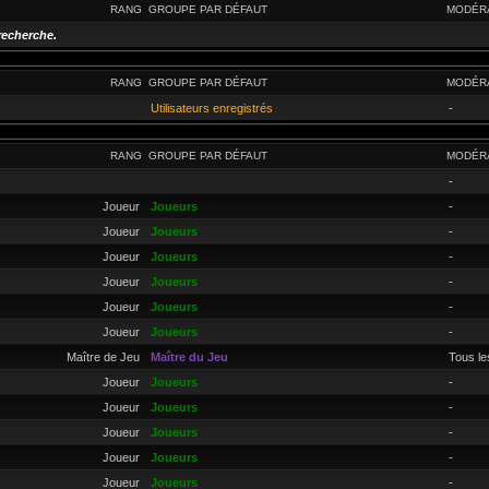
RANG
GROUPE PAR DÉFAUT
MODÉR
recherche.
RANG
GROUPE PAR DÉFAUT
MODÉR
Utilisateurs enregistrés
-
RANG
GROUPE PAR DÉFAUT
MODÉR
-
Joueur
Joueurs
-
Joueur
Joueurs
-
Joueur
Joueurs
-
Joueur
Joueurs
-
Joueur
Joueurs
-
Joueur
Joueurs
-
Maître de Jeu
Maître du Jeu
Tous le
Joueur
Joueurs
-
Joueur
Joueurs
-
Joueur
Joueurs
-
Joueur
Joueurs
-
Joueur
Joueurs
-