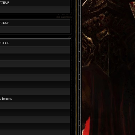
ATEUR
ATEUR
ATEUR
s forums