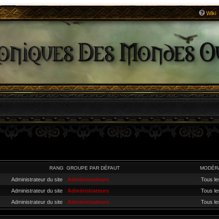
Wiki
RANG
GROUPE PAR DÉFAUT
MODÉR
Administrateur du site
Administrateurs
Tous le
Administrateur du site
Administrateurs
Tous le
Administrateur du site
Administrateurs
Tous le