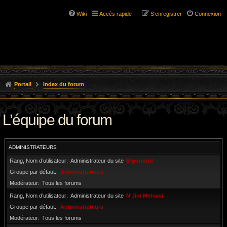
Wiki
Accès rapide
S’enregistrer
Connexion
Portail
Index du forum
L’équipe du forum
ADMINISTRATEURS
Rang, Nom d’utilisateur
Administrateur du site
Bigonoud
Groupe par défaut
Administrateurs
Modérateur
Tous les forums
Rang, Nom d’utilisateur
Administrateur du site
N'Jini Mchawi
Groupe par défaut
Administrateurs
Modérateur
Tous les forums