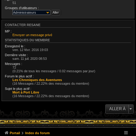
51
Groupes d’utilisateurs :
CONTACTER RESANE
MP :
Envoyer un message privé
STATISTIQUES DU MEMBRE
Enregistré le :
ven. 12 févr. 2016 19:03
Dernière visite :
sam. 11 juil. 2020 08:53
Messages :
72
(0.21% de tous les messages / 0.02 messages par jour)
Forum le plus actif :
Les Chroniques des Aventures
(16 Messages / 22.22% des messages du membre)
Sujet le plus actif :
Mort à Port Libre
(16 Messages / 22.22% des messages du membre)
ALLER À
Portail
Index du forum