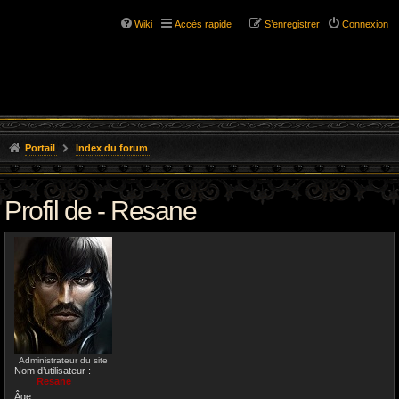
Wiki
Accès rapide
S’enregistrer
Connexion
Portail
Index du forum
Profil de - Resane
Administrateur du site
Nom d’utilisateur :
Resane
Âge :