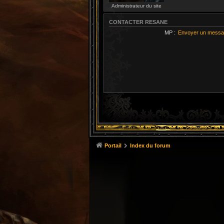
Administrateur du site
CONTACTER RESANE
MP :
Envoyer un messa
Portail
Index du forum