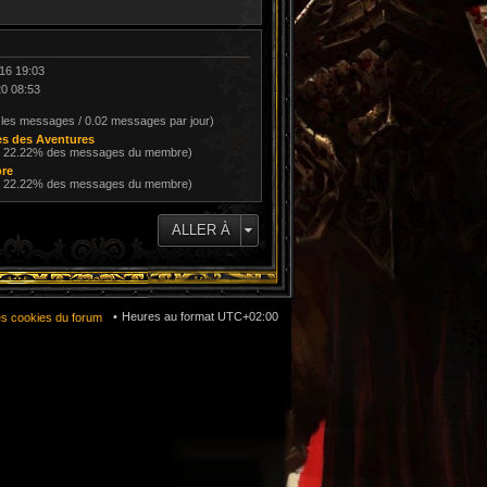
016 19:03
20 08:53
 les messages / 0.02 messages par jour)
s des Aventures
/ 22.22% des messages du membre)
bre
/ 22.22% des messages du membre)
ALLER À
Heures au format
UTC+02:00
es cookies du forum