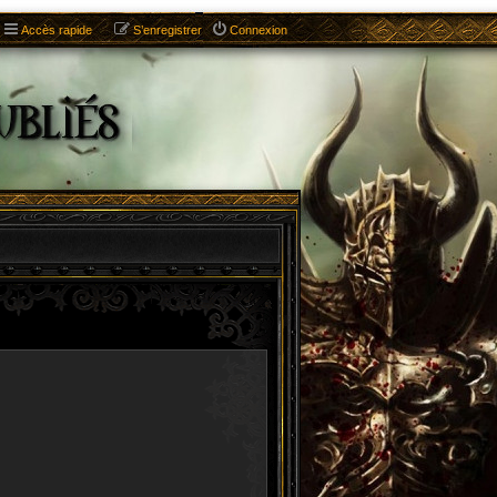
Accès rapide
S’enregistrer
Connexion