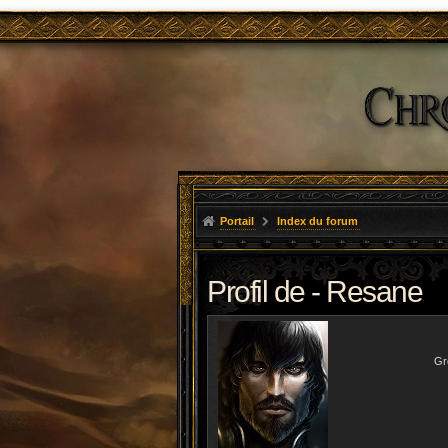
Portail
Index du forum
Profil de - Resane
Gro