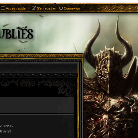
Accès rapide
S’enregistrer
Connexion
25 09:35
26 09:23