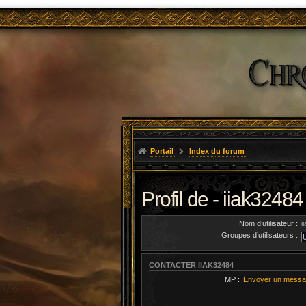
Portail
Index du forum
Profil de - iiak32484
Nom d’utilisateur :
i
Groupes d’utilisateurs :
CONTACTER IIAK32484
MP :
Envoyer un messa