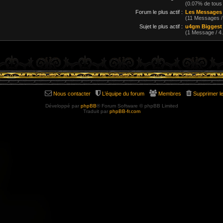
(0.07% de tous
Forum le plus actif :
Les Messages
(11 Messages 
Sujet le plus actif :
u4gm Biggest 
(1 Message / 
Nous contacter
L’équipe du forum
Membres
Supprimer l
Développé par
phpBB
® Forum Software © phpBB Limited
Traduit par
phpBB-fr.com