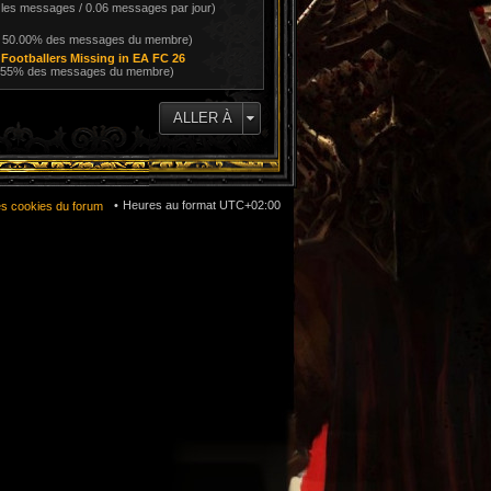
 les messages / 0.06 messages par jour)
/ 50.00% des messages du membre)
Footballers Missing in EA FC 26
4.55% des messages du membre)
ALLER À
Heures au format
UTC+02:00
es cookies du forum