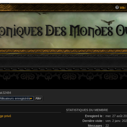
Wiki
iak32484
STATISTIQUES DU MEMBRE
ge privé
Enregistré le :
mer. 27 août 20
Dernière visite :
ven. 2 janv. 20
Messages :
22