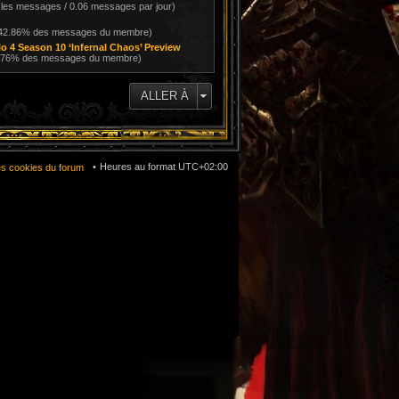
 les messages / 0.06 messages par jour)
 42.86% des messages du membre)
 4 Season 10 ‘Infernal Chaos’ Preview
4.76% des messages du membre)
ALLER À
Heures au format
UTC+02:00
es cookies du forum