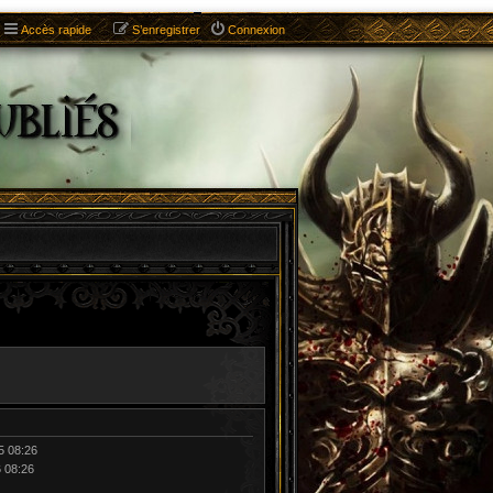
Accès rapide
S’enregistrer
Connexion
25 08:26
6 08:26