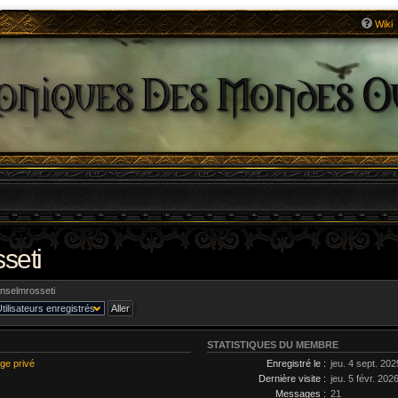
Wiki
sseti
nselmrosseti
STATISTIQUES DU MEMBRE
ge privé
Enregistré le :
jeu. 4 sept. 20
Dernière visite :
jeu. 5 févr. 202
Messages :
21