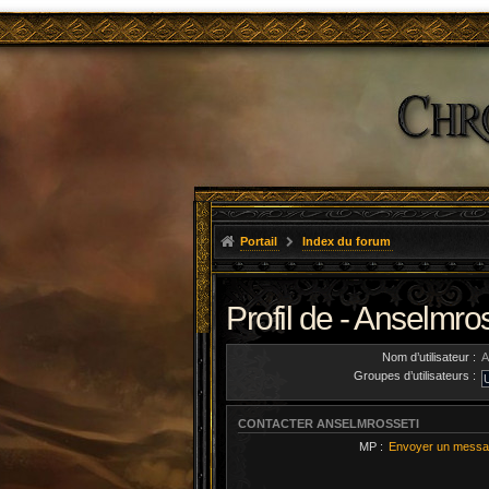
Portail
Index du forum
Profil de - Anselmro
Nom d’utilisateur :
A
Groupes d’utilisateurs :
CONTACTER ANSELMROSSETI
MP :
Envoyer un messa