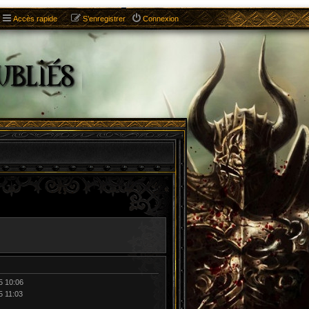
Accès rapide
S’enregistrer
Connexion
5 10:06
5 11:03