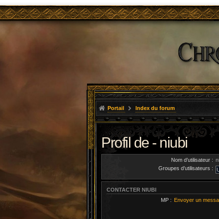
Portail
Index du forum
Profil de - niubi
Nom d’utilisateur :
n
Groupes d’utilisateurs :
CONTACTER NIUBI
MP :
Envoyer un messa