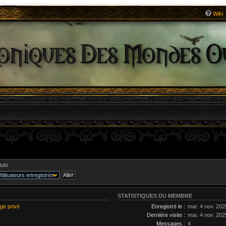
Wiki
iubi
STATISTIQUES DU MEMBRE
ge privé
Enregistré le :
mar. 4 nov. 202
Dernière visite :
mar. 4 nov. 202
Messages :
4