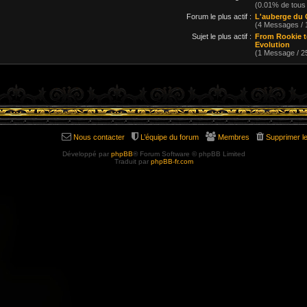
(0.01% de tous
Forum le plus actif :
L'auberge du 
(4 Messages /
Sujet le plus actif :
From Rookie t
Evolution
(1 Message / 
Nous contacter
L’équipe du forum
Membres
Supprimer l
Développé par
phpBB
® Forum Software © phpBB Limited
Traduit par
phpBB-fr.com