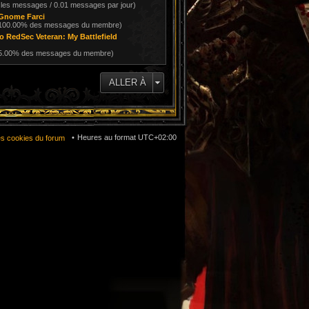
 les messages / 0.01 messages par jour)
Gnome Farci
 100.00% des messages du membre)
o RedSec Veteran: My Battlefield
25.00% des messages du membre)
ALLER À
Heures au format
UTC+02:00
es cookies du forum