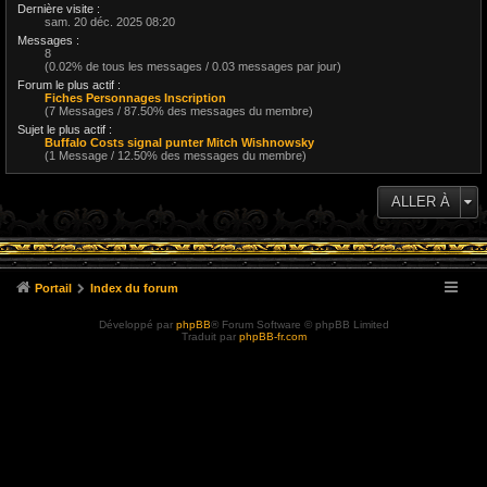
Dernière visite :
sam. 20 déc. 2025 08:20
Messages :
8
(0.02% de tous les messages / 0.03 messages par jour)
Forum le plus actif :
Fiches Personnages Inscription
(7 Messages / 87.50% des messages du membre)
Sujet le plus actif :
Buffalo Costs signal punter Mitch Wishnowsky
(1 Message / 12.50% des messages du membre)
ALLER À
Portail
Index du forum
Développé par
phpBB
® Forum Software © phpBB Limited
Traduit par
phpBB-fr.com