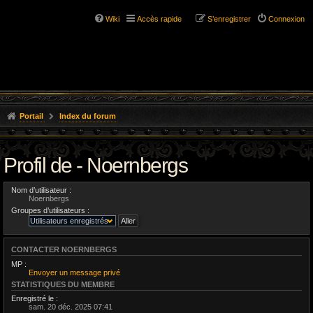
Wiki
Accès rapide
S’enregistrer
Connexion
Portail
Index du forum
Profil de - Noernbergs
Nom d’utilisateur :
Noernbergs
Groupes d’utilisateurs :
CONTACTER NOERNBERGS
MP :
Envoyer un message privé
STATISTIQUES DU MEMBRE
Enregistré le :
sam. 20 déc. 2025 07:41