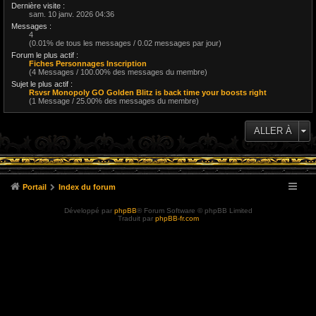
Dernière visite :
sam. 10 janv. 2026 04:36
Messages :
4
(0.01% de tous les messages / 0.02 messages par jour)
Forum le plus actif :
Fiches Personnages Inscription
(4 Messages / 100.00% des messages du membre)
Sujet le plus actif :
Rsvsr Monopoly GO Golden Blitz is back time your boosts right
(1 Message / 25.00% des messages du membre)
ALLER À
Portail
Index du forum
Développé par
phpBB
® Forum Software © phpBB Limited
Traduit par
phpBB-fr.com