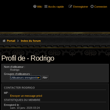
Wiki
Accès rapide
S’enregistrer
Connexion
Portail
Index du forum
Profil de - Rodrigo
Nom d’utilisateur :
Rodrigo
Groupes d’utilisateurs :
CONTACTER RODRIGO
MP :
Envoyer un message privé
STATISTIQUES DU MEMBRE
Enregistré le :
sam. 10 janv. 2026 03:24