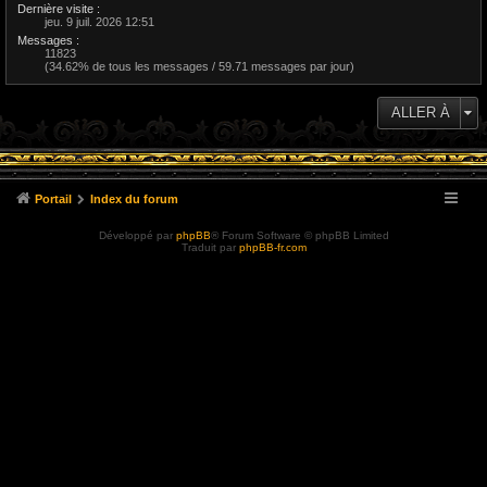
Dernière visite :
jeu. 9 juil. 2026 12:51
Messages :
11823
(34.62% de tous les messages / 59.71 messages par jour)
ALLER À
Portail
Index du forum
Développé par
phpBB
® Forum Software © phpBB Limited
Traduit par
phpBB-fr.com