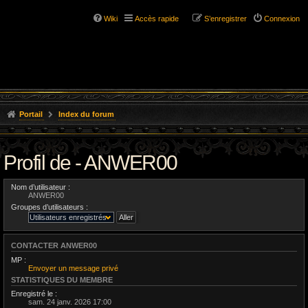
Wiki
Accès rapide
S’enregistrer
Connexion
Portail
Index du forum
Profil de - ANWER00
Nom d’utilisateur :
ANWER00
Groupes d’utilisateurs :
CONTACTER ANWER00
MP :
Envoyer un message privé
STATISTIQUES DU MEMBRE
Enregistré le :
sam. 24 janv. 2026 17:00