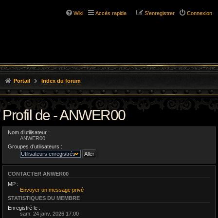
Wiki
Accès rapide
S’enregistrer
Connexion
Portail
Index du forum
Profil de - ANWER00
Nom d’utilisateur :
ANWER00
Groupes d’utilisateurs :
CONTACTER ANWER00
MP :
Envoyer un message privé
STATISTIQUES DU MEMBRE
Enregistré le :
sam. 24 janv. 2026 17:00