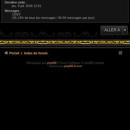
Dernière visite :
jeu. 9 juil. 2026 12:51
Messages :
11823
(35.13% de tous les messages / 60.94 messages par jour)
ALLER À
Portail
Index du forum
Développé par
phpBB
® Forum Software © phpBB Limited
Traduit par
phpBB-fr.com