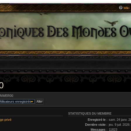
Wiki
0
ANWER00
STATISTIQUES DU MEMBRE
ge privé
Enregistré le :
sam. 24 janv. 2
Dernière visite :
jeu. 9 juil. 2026
Messages :
11823