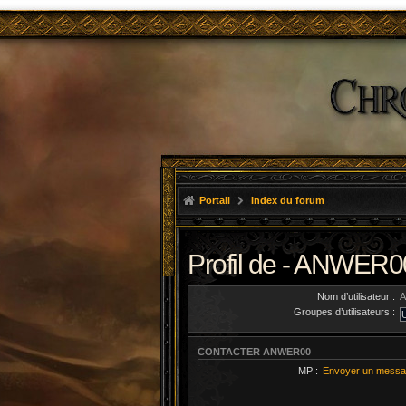
Portail
Index du forum
Profil de - ANWER0
Nom d’utilisateur :
Groupes d’utilisateurs :
CONTACTER ANWER00
MP :
Envoyer un messa