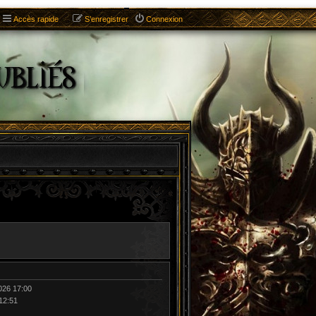
Accès rapide
S’enregistrer
Connexion
026 17:00
 12:51