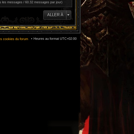
s les messages / 60.32 messages par jour)
ALLER À
Heures au format
UTC+02:00
es cookies du forum