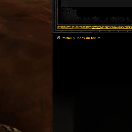
Portail
Index du forum