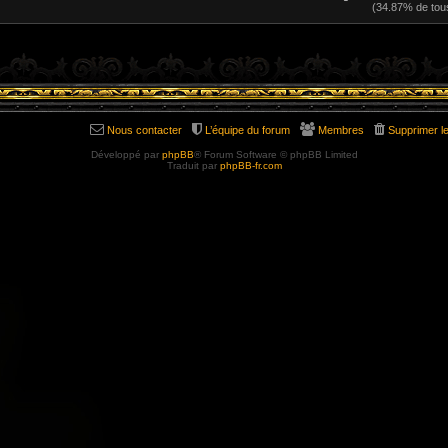
(34.87% de tou
Nous contacter
L’équipe du forum
Membres
Supprimer l
Développé par
phpBB
® Forum Software © phpBB Limited
Traduit par
phpBB-fr.com